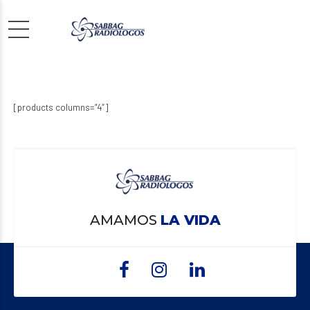
[products columns=”4″]
AMAMOS
LA VIDA