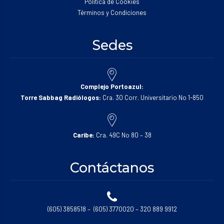
Política de Cookies
Términos y Condiciones
Sedes
Complejo Portoazul:
Torre Sabbag Radiólogos:
Cra. 30 Corr. Universitario No 1-850
Caribe:
Cra. 49C No 80 – 38
Contáctanos
(605) 3858518 – (605) 3770020 – 320 889 9912